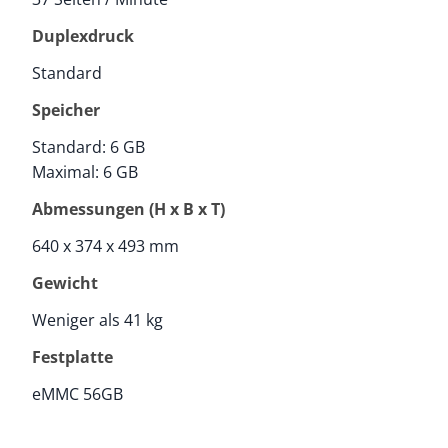
Duplexdruck
Standard
Speicher
Standard: 6 GB
Maximal: 6 GB
Abmessungen (H x B x T)
640 x 374 x 493 mm
Gewicht
Weniger als 41 kg
Festplatte
eMMC 56GB