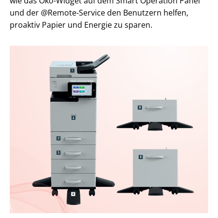
wie das Öko-Widget auf dem Smart Operation Panel
und der @Remote-Service den Benutzern helfen,
proaktiv Papier und Energie zu sparen.