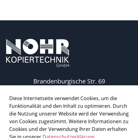
Brandenburgische Str. 69
10713 Berlin
Diese Internetseite verwendet Cookies, um die
Telefon:
030 861 60 75
Funktionalität und den Inhalt zu optimieren. Durch
die Nutzung unserer Website wird der Verwendung
von Cookies zugestimmt. Weitere Informationen zu
Cookies und der Verwendung Ihrer Daten erhalten
KOPIEREN • DRUCKEN • FAXEN • SCANNEN
Sie in unserer
Datenschutzerklärung
.