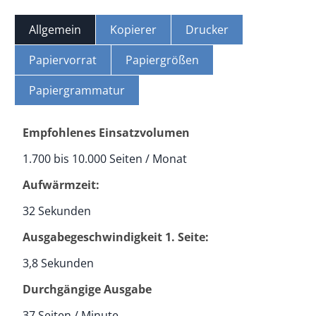
Allgemein
Kopierer
Drucker
Papiervorrat
Papiergrößen
Papiergrammatur
Empfohlenes Einsatzvolumen
1.700 bis 10.000 Seiten / Monat
Aufwärmzeit:
32 Sekunden
Ausgabegeschwindigkeit 1. Seite:
3,8 Sekunden
Durchgängige Ausgabe
37 Seiten / Minute